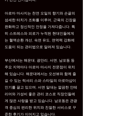
아로마 마사지는 천연 오일의 향기와 손끝의 
섬세한 터치가 조화를 이루어, 근육의 긴장을 
완화하고 정신적인 안정을 가져다줍니다. 특
히 스트레스와 피로가 누적된 현대인들에게
는 혈액순환 개선, 숙면 유도, 면역력 강화에 
도움이 되는 관리법으로 알려져 있습니다.
부산에서는 해운대, 광안리, 서면, 남포동 등 
주요 지역마다 아로마 마사지 전문점이 위치
해 있습니다. 해운대에서는 오션뷰와 함께 즐
길 수 있는 럭셔리 스파 스타일의 아로마샵이 
인기를 끌고 있으며, 서면 일대는 깔끔한 인테
리어와 가성비 좋은 관리 코스로 직장인들에
게 많은 사랑을 받고 있습니다. 남포동은 관광
객 중심의 편리한 위치와 친절한 서비스로 꾸
준한 후기가 이어지고 있습니다.