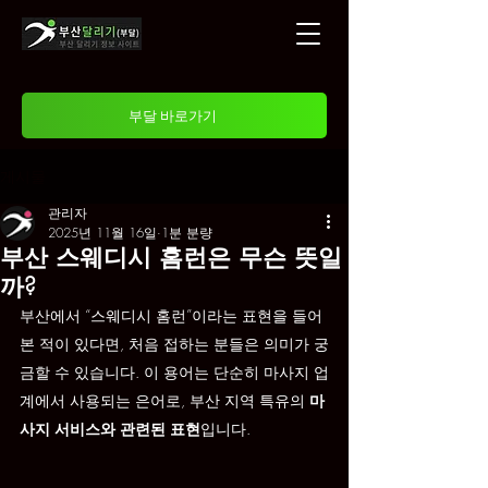
부달 바로가기
게시물
관리자
2025년 11월 16일
1분 분량
부산 스웨디시 홈런은 무슨 뜻일
까?
부산에서 “스웨디시 홈런”이라는 표현을 들어
본 적이 있다면, 처음 접하는 분들은 의미가 궁
금할 수 있습니다. 이 용어는 단순히 마사지 업
계에서 사용되는 은어로, 부산 지역 특유의 
마
사지 서비스와 관련된 표현
입니다.