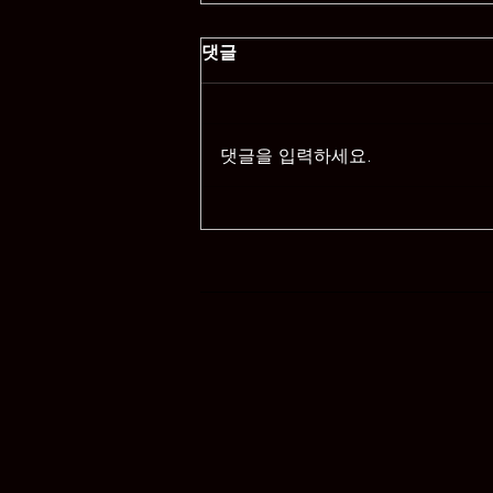
댓글
댓글을 입력하세요.
스웨디시 받으면서 수면 가능
할까?