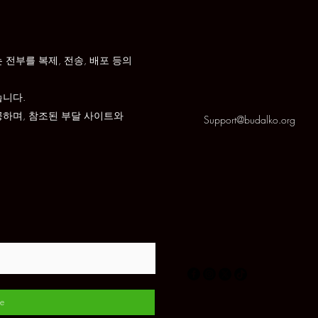
전부를 복제, 전송, 배포 등의
습니다.
공하며, 참조된 부달 사이트와
Support@budalko.org
e