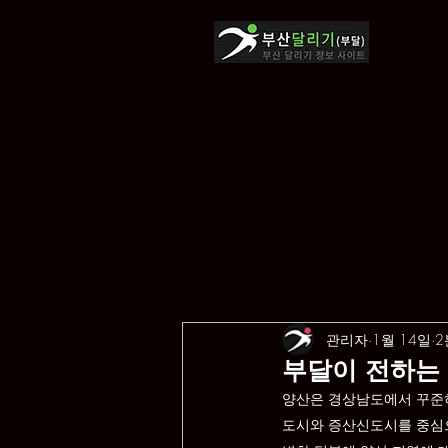
All Posts
관리자
1월 14일
2
부달이 전하는 
양산은 경상남도에서 꾸준히
도시와 증산신도시를 중심으